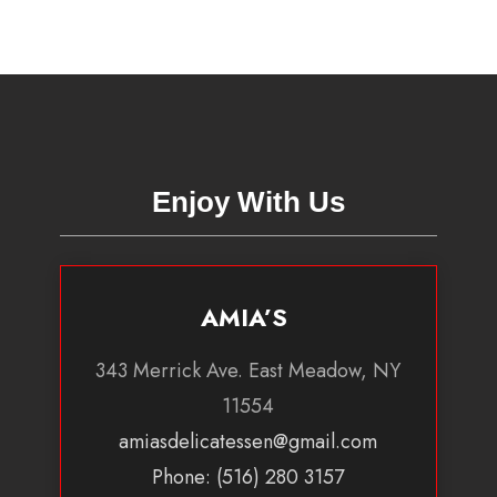
Enjoy With Us
AMIA’S
343 Merrick Ave. East Meadow, NY
11554
amiasdelicatessen@gmail.com
Phone: (516) 280 3157