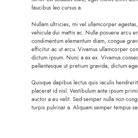
faucibus leo cursus a.
Nullam ultricies, mi vel ullamcorper egestas,
vehicula dui mattis ac. Nulla posuere arcu e
condimentum elementum diam, congue gravida
efficitur ac ut arcu. Vivamus ullamcorper con
dictum ipsum. Nunc a ex ex. Vivamus consequ
pellentesque ut pretium gravida, dictum eget
Quisque dapibus lectus quis iaculis hendreri
placerat id nisl. Vestibulum ante ipsum primi
auctor a eu velit. Sed semper nulla non cong
turpis pulvinar a. Aliquam semper tempus se