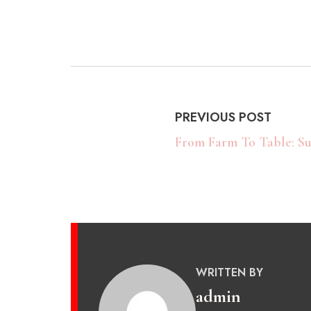
PREVIOUS POST
From Farm To Table: Su
WRITTEN BY
admin