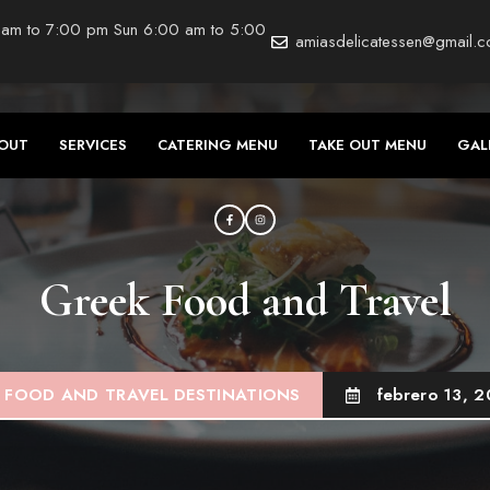
 am to 7:00 pm Sun 6:00 am to 5:00
amiasdelicatessen@gmail.
OUT
SERVICES
CATERING MENU
TAKE OUT MENU
GAL
Greek Food and Travel
FOOD AND TRAVEL DESTINATIONS
febrero 13, 