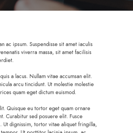
an ac ipsum. Suspendisse sit amet iaculis
enenatis viverra massa, sit amet facilisis
rdiet.
quis a lacus. Nullam vitae accumsan elit.
cula arcu tincidunt. Ut molestie molestie
ultrices quam eget dictum euismod.
elit. Quisque eu tortor eget quam ornare
nt. Curabitur sed posuere elit. Fusce
 dignissim, tortor vitae aliquet fringilla,
 tempor. Ut porttitor lacinia ipsum, ac