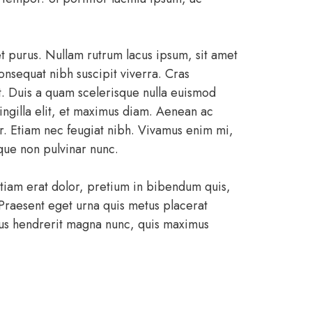
et purus. Nullam rutrum lacus ipsum, sit amet
nsequat nibh suscipit viverra. Cras
. Duis a quam scelerisque nulla euismod
ringilla elit, et maximus diam. Aenean ac
r. Etiam nec feugiat nibh. Vivamus enim mi,
que non pulvinar nunc.
Etiam erat dolor, pretium in bibendum quis,
; Praesent eget urna quis metus placerat
llus hendrerit magna nunc, quis maximus