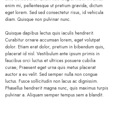
enim mi, pellentesque ut pretium gravida, dictum
eget lorem. Sed sed consectetur risus, id vehicula
diam. Quisque non pulvinar nunc.
Quisque dapibus lectus quis iaculis hendrerit.
Curabitur ornare accumsan lorem, eget volutpat
dolor. Etiam erat dolor, pretium in bibendum quis,
placerat id nisl. Vestibulum ante ipsum primis in
faucibus orci luctus et ultrices posuere cubilia
curae; Praesent eget urna quis metus placerat
auctor a eu velit. Sed semper nulla non congue
luctus. Fusce sollicitudin non lacus ac dignissim.
Phasellus hendrerit magna nunc, quis maximus turpis
pulvinar a. Aliquam semper tempus sem a blandit.