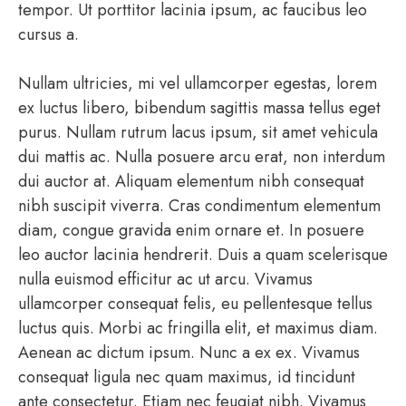
tempor. Ut porttitor lacinia ipsum, ac faucibus leo
cursus a.
Nullam ultricies, mi vel ullamcorper egestas, lorem
ex luctus libero, bibendum sagittis massa tellus eget
purus. Nullam rutrum lacus ipsum, sit amet vehicula
dui mattis ac. Nulla posuere arcu erat, non interdum
dui auctor at. Aliquam elementum nibh consequat
nibh suscipit viverra. Cras condimentum elementum
diam, congue gravida enim ornare et. In posuere
leo auctor lacinia hendrerit. Duis a quam scelerisque
nulla euismod efficitur ac ut arcu. Vivamus
ullamcorper consequat felis, eu pellentesque tellus
luctus quis. Morbi ac fringilla elit, et maximus diam.
Aenean ac dictum ipsum. Nunc a ex ex. Vivamus
consequat ligula nec quam maximus, id tincidunt
ante consectetur. Etiam nec feugiat nibh. Vivamus