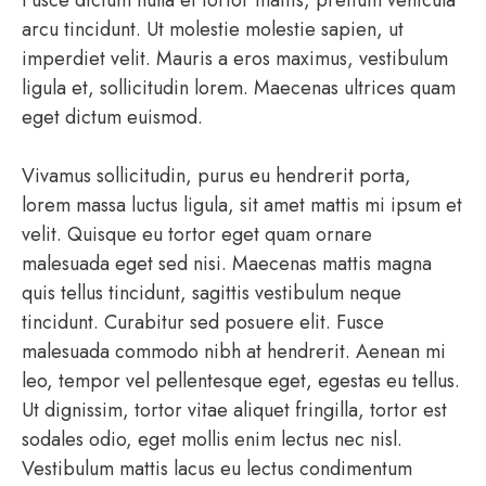
Fusce dictum nulla et tortor mattis, pretium vehicula
arcu tincidunt. Ut molestie molestie sapien, ut
imperdiet velit. Mauris a eros maximus, vestibulum
ligula et, sollicitudin lorem. Maecenas ultrices quam
eget dictum euismod.
Vivamus sollicitudin, purus eu hendrerit porta,
lorem massa luctus ligula, sit amet mattis mi ipsum et
velit. Quisque eu tortor eget quam ornare
malesuada eget sed nisi. Maecenas mattis magna
quis tellus tincidunt, sagittis vestibulum neque
tincidunt. Curabitur sed posuere elit. Fusce
malesuada commodo nibh at hendrerit. Aenean mi
leo, tempor vel pellentesque eget, egestas eu tellus.
Ut dignissim, tortor vitae aliquet fringilla, tortor est
sodales odio, eget mollis enim lectus nec nisl.
Vestibulum mattis lacus eu lectus condimentum