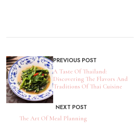
PREVIOUS POST
A Taste Of Thailand:
Discovering The Flavors And
Traditions Of Thai Cuisine
NEXT POST
The Art Of Meal Planning