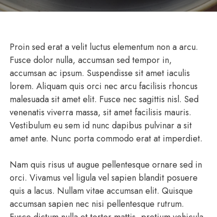
Proin sed erat a velit luctus elementum non a arcu.
Fusce dolor nulla, accumsan sed tempor in,
accumsan ac ipsum. Suspendisse sit amet iaculis
lorem. Aliquam quis orci nec arcu facilisis rhoncus
malesuada sit amet elit. Fusce nec sagittis nisl. Sed
venenatis viverra massa, sit amet facilisis mauris.
Vestibulum eu sem id nunc dapibus pulvinar a sit
amet ante. Nunc porta commodo erat at imperdiet.
Nam quis risus ut augue pellentesque ornare sed in
orci. Vivamus vel ligula vel sapien blandit posuere
quis a lacus. Nullam vitae accumsan elit. Quisque
accumsan sapien nec nisi pellentesque rutrum.